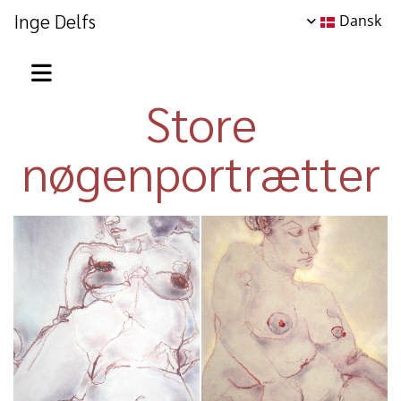
Inge Delfs
Dansk
Store
nøgenportrætter